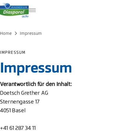
DE
FR
Home
Impressum
EN
IMPRESSUM
Impressum
Verantwortlich für den Inhalt:
Doetsch Grether AG
Sternengasse 17
4051 Basel
+41 61 287 34 11