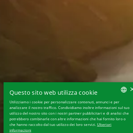
Questo sito web utilizza cookie
Utilizziamo i cookie per personalizzare contenuti, annunci e per
GERMAN
analizzare il nostro traffico. Condividiamo inoltre informazioni sul tuo
utilizzo del nostro sito con i nostri partner pubblicitari e di analisi che
FRENCH
potrebbero combinarle con altre informazioni che hai fornito loro o
che hanno raccolto dal tuo utilizzo dei loro servizi.
Ulteriori
ITALIAN
informazioni