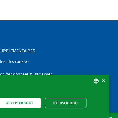
SUPPLÉMENTAIRES
res des cookies
ion des données & Disclaimer
×
s légales
GERMAN
ACCEPTER TOUT
REFUSER TOUT
FRENCH
ITALIAN