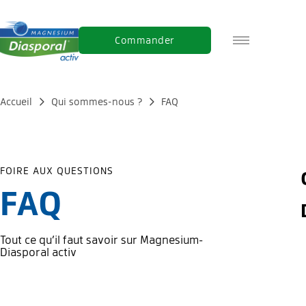
Commander
DE
IT
Accueil
Qui sommes-nous ?
FAQ
EN
FOIRE AUX QUESTIONS
FAQ
Tout ce qu’il faut savoir sur Magnesium-
Diasporal activ