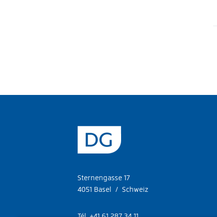
Sternengasse 17
4051 Basel / Schweiz
Tél. +41 61 287 34 11