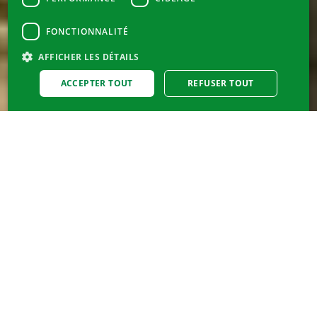
FONCTIONNALITÉ
AFFICHER LES DÉTAILS
ACCEPTER TOUT
REFUSER TOUT
MAGNESIUM DIASPORAL ACTIV
Le magnésium qui s’adapte à
votre vie