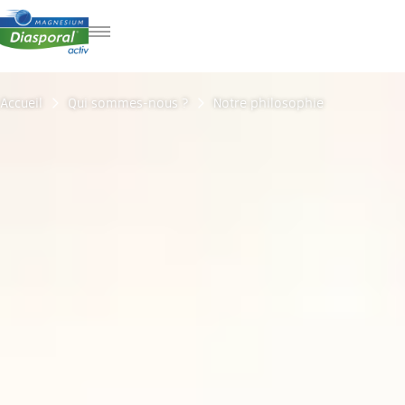
DE
IT
Accueil
Qui sommes-nous ?
Notre philosophie
EN