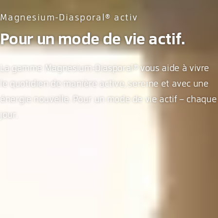
Magnesium-Diasporal® activ
Pour un mode de vie actif.
La gamme Magnesium-Diasporal® vous aide à vivre
le quotidien de manière active, sereine et avec une
énergie nouvelle. Pour un mode de vie actif – chaque
jour.