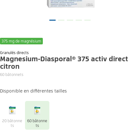
375 mg de magnésium
Granulés directs
Magnesium-Diasporal® 375 activ direct
citron
60 bâtonnets
Disponible en différentes tailles
20 bâtonne
60 bâtonne
ts
ts