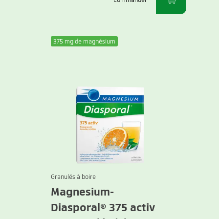
375 mg de magnésium
Granulés à boire
Magnesium-
Diasporal® 375 activ