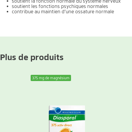
soutient la fonction normale du système nerveux
soutient les fonctions psychiques normales
contribue au maintien d’une ossature normale
Plus de produits
375 mg de magnésium