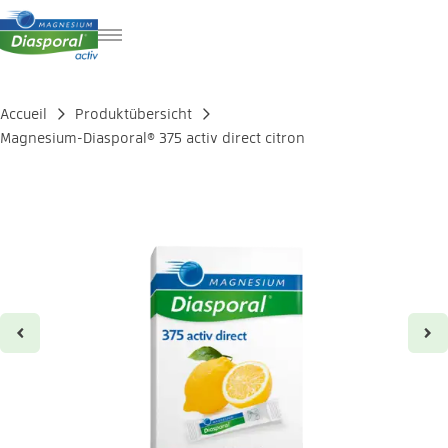
DE
IT
Accueil
Produktübersicht
EN
Magnesium-Diasporal® 375 activ direct citron