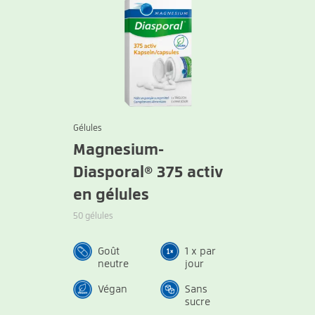
Gélules
Magnesium-
Diasporal® 375 activ
en gélules
50 gélules
Goût
1 x par
neutre
jour
Végan
Sans
sucre