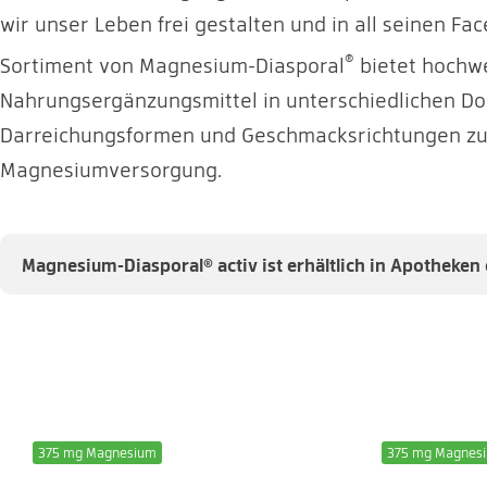
wir unser Leben frei gestalten und in all seinen Fa
®
Sortiment von Magnesium-Diasporal
bietet hochw
Nahrungsergänzungsmittel in unterschiedlichen Do
Darreichungsformen und Geschmacksrichtungen zur
Magnesiumversorgung.
Magnesium-Diasporal® activ ist erhältlich in Apotheken
375 mg Magnesium
375 mg Magnes