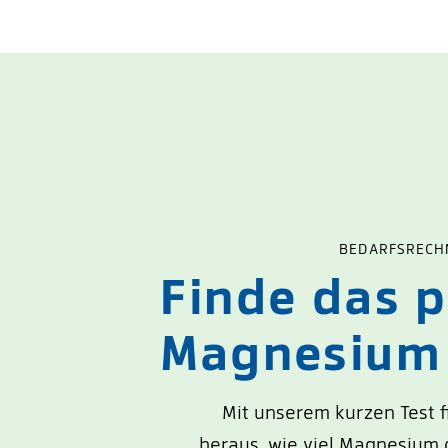
BEDARFSRECH
Finde das 
Magnesium 
Mit unserem kurzen Test f
heraus, wie viel Magnesium d