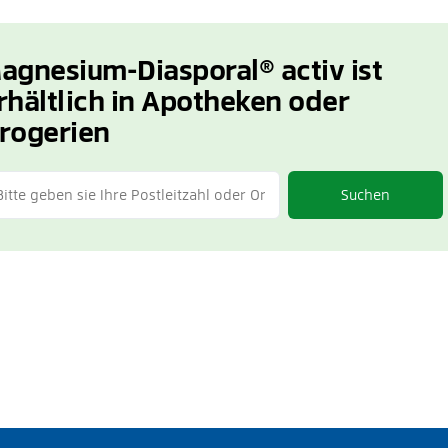
agnesium-Diasporal® activ ist
rhältlich in Apotheken oder
rogerien
Suchen