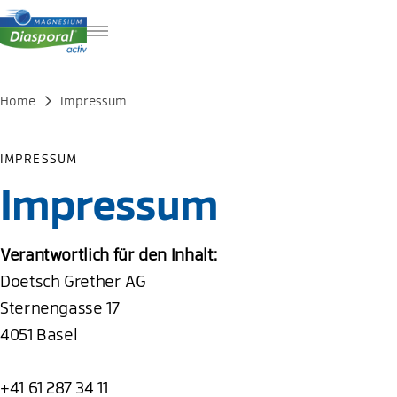
FR
IT
Home
Impressum
EN
IMPRESSUM
Impressum
Verantwortlich für den Inhalt:
Doetsch Grether AG
Sternengasse 17
4051 Basel
+41 61 287 34 11