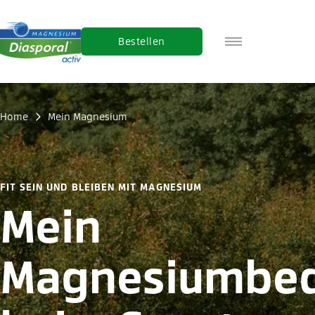
Bestellen
FR
IT
EN
Home
Mein Magnesium
FIT SEIN UND BLEIBEN MIT MAGNESIUM
Mein
Magnesiumbed