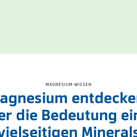
MAGNESIUM-WISSEN
agnesium entdecke
er die Bedeutung ei
vielseitigen Mineral