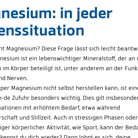
nesium: in jeder
enssituation
t Magnesium? Diese Frage lässt sich leicht beantw
nesium ist ein lebenswichtiger Mineralstoff, der an
im Körper beteiligt ist, unter anderem an der Funk
nd Nerven.
per Magnesium nicht selbst herstellen kann, ist ein
-de Zufuhr besonders wichtig. Dies gilt insbesonder
uationen mit erhöhtem Bedarf, etwa während
chaft und Stillzeit. Auch in stressigen Phasen oder
ger körperlicher Aktivität, wie Sport, kann der Bed
rkennst du dich wieder? Dann lohnt es sich, deine