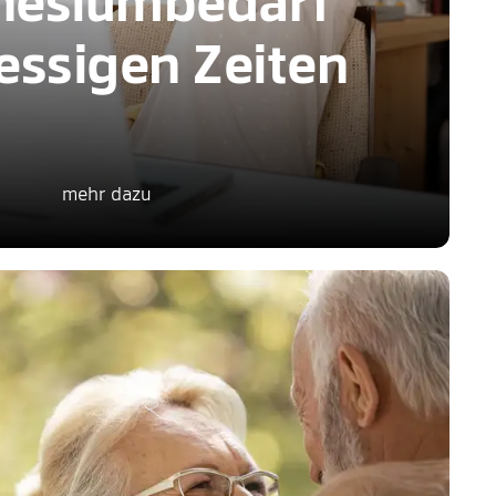
nesiumbedarf
ressigen Zeiten
mehr dazu