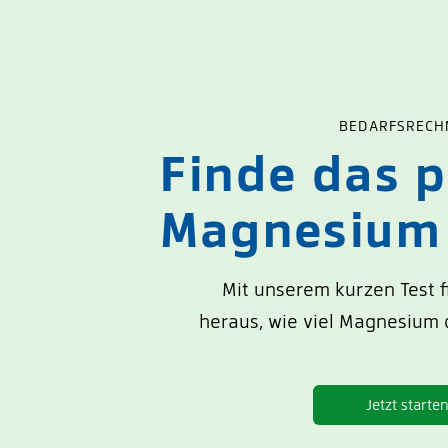
BEDARFSRECH
Finde das 
Magnesium 
Mit unserem kurzen Test f
heraus, wie viel Magnesium d
Jetzt starte