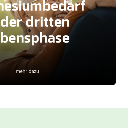
nesiumbedarf
 der dritten
ebensphase
mehr dazu