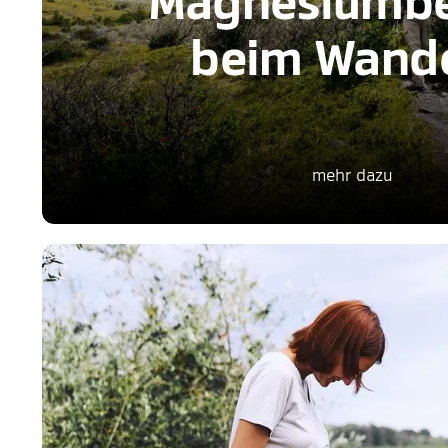
Magnesiumbe
beim Wand
mehr dazu