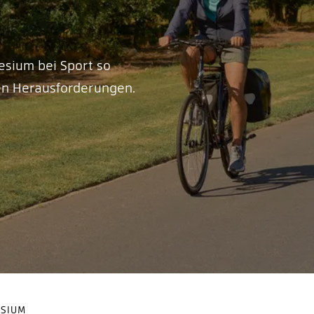
sium bei Sport so
hen Herausforderungen.
ESIUM