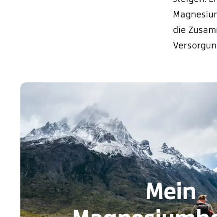
Magnesium
die Zusam
Versorgun
Mein