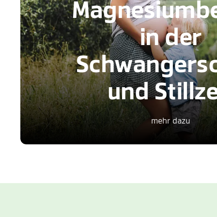
Magnesiumbe
in der
Schwangersc
und Stillze
mehr dazu