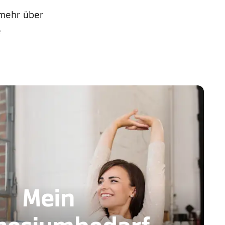
 mehr über
e
Mein