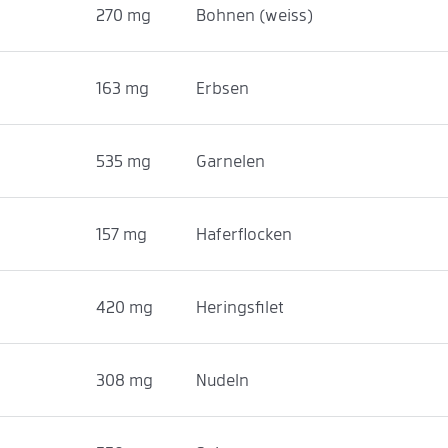
270 mg
Bohnen (weiss)
163 mg
Erbsen
535 mg
Garnelen
157 mg
Haferflocken
420 mg
Heringsfilet
308 mg
Nudeln