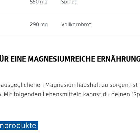
550 mg
Spinat
290 mg
Vollkornbrot
FÜR EINE MAGNESIUMREICHE ERNÄHRUN
 ausgeglichenen Magnesiumhaushalt zu sorgen, ist 
h. Mit folgenden Lebensmitteln kannst du deinen "Sp
rnprodukte