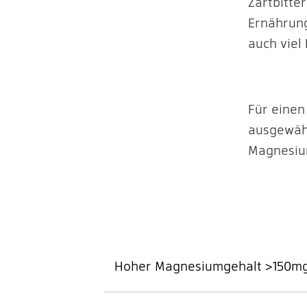
Zartbitte
Ernährung
auch viel 
Für einen
ausgewähl
Magnesiu
Hoher Magnesiumgehalt >150mg 