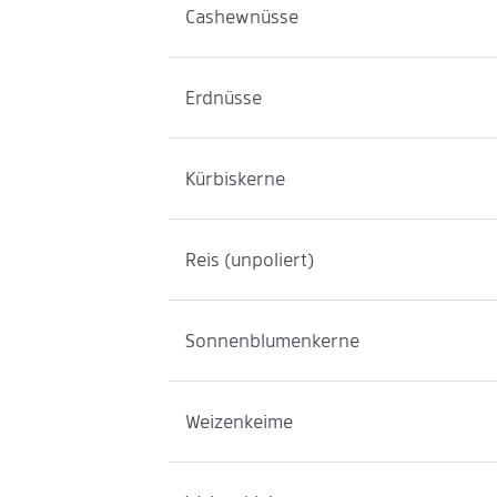
Cashewnüsse
Erdnüsse
Kürbiskerne
Reis (unpoliert)
Sonnenblumenkerne
Weizenkeime