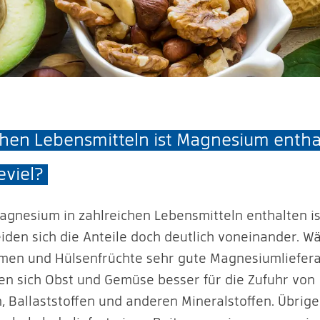
chen Lebensmitteln ist Magnesium entha
eviel?
gnesium in zahlreichen Lebensmitteln enthalten is
iden sich die Anteile doch deutlich voneinander. W
men und Hülsenfrüchte sehr gute Magnesiumliefer
nen sich Obst und Gemüse besser für die Zufuhr von
, Ballaststoffen und anderen Mineralstoffen. Übrige