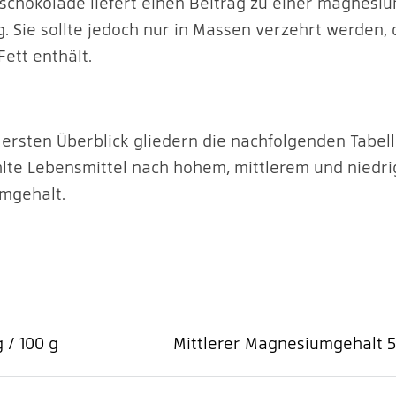
rschokolade liefert einen Beitrag zu einer magnesi
. Sie sollte jedoch nur in Massen verzehrt werden, 
Fett enthält.
 ersten Überblick gliedern die nachfolgenden Tabel
te Lebensmittel nach hohem, mittlerem und niedr
mgehalt.
/ 100 g
Mittlerer Magnesiumgehalt 