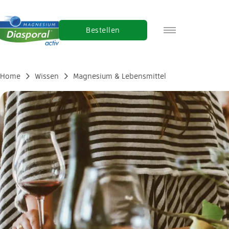
Bestellen
FR
IT
Home
Wissen
Magnesium & Lebensmittel
EN