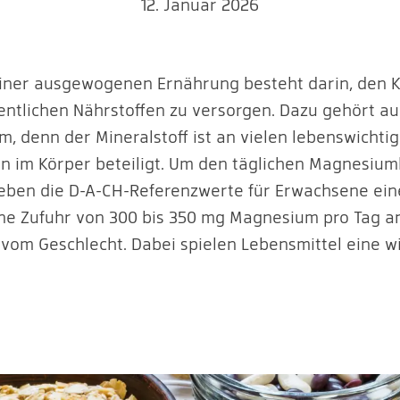
12. Januar 2026
einer ausgewogenen Ernährung besteht darin, den K
entlichen Nährstoffen zu versorgen. Dazu gehört a
, denn der Mineralstoff ist an vielen lebenswichti
n im Körper beteiligt. Um den täglichen Magnesium
eben die D-A-CH-Referenzwerte für Erwachsene ein
e Zufuhr von 300 bis 350 mg Magnesium pro Tag a
vom Geschlecht. Dabei spielen Lebensmittel eine w