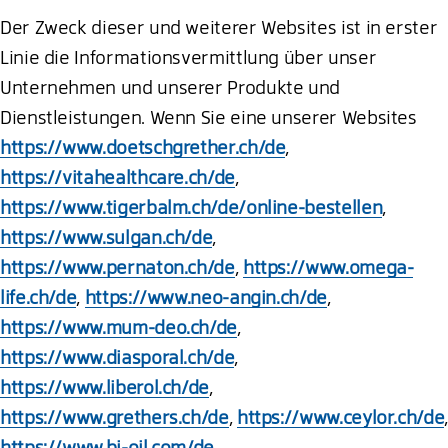
Der Zweck dieser und weiterer Websites ist in erster
Linie die Informationsvermittlung über unser
Unternehmen und unserer Produkte und
Dienstleistungen. Wenn Sie eine unserer Websites
https://www.doetschgrether.ch/de
,
https://vitahealthcare.ch/de
,
https://www.tigerbalm.ch/de/online-bestellen
,
https://www.sulgan.ch/de
,
https://www.pernaton.ch/de
,
https://www.omega-
life.ch/de
,
https://www.neo-angin.ch/de
,
https://www.mum-deo.ch/de
,
https://www.diasporal.ch/de
,
https://www.liberol.ch/de
,
https://www.grethers.ch/de
,
https://www.ceylor.ch/de
,
https://www.bi-oil.com/de
,