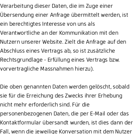
Verarbeitung dieser Daten, die im Zuge einer
Übersendung einer Anfrage übermittelt werden, ist
ein berechtigtes Interesse von uns als
Verantwortliche an der Kommunikation mit den
Nutzern unserer Website. Zielt die Anfrage auf den
Abschluss eines Vertrags ab, so ist zusätzliche
Rechtsgrundlage - Erfüllung eines Vertrags bzw.
vorvertragliche Massnahmen hierzu).
Die oben genannten Daten werden gelöscht, sobald
sie für die Erreichung des Zwecks ihrer Erhebung
nicht mehr erforderlich sind. Für die
personenbezogenen Daten, die per E-Mail oder das
Kontaktformular übersandt wurden, ist dies dann der
Fall, wenn die jeweilige Konversation mit dem Nutzer