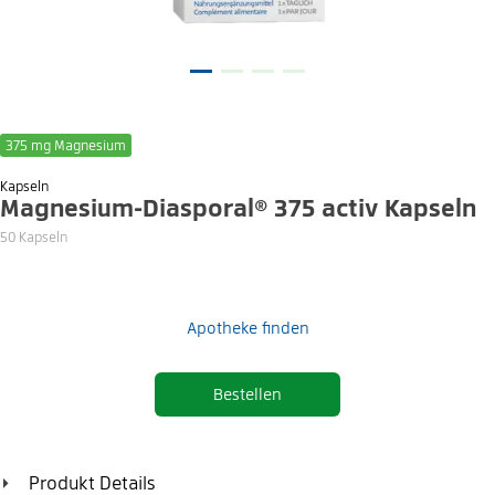
375 mg Magnesium
Kapseln
Magnesium-Diasporal® 375 activ Kapseln
50 Kapseln
Apotheke finden
Bestellen
Produkt Details