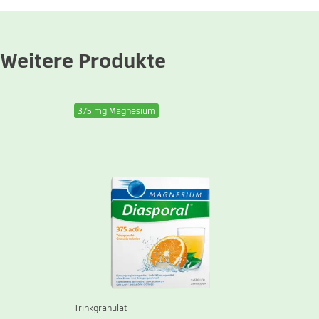
Weitere Produkte
375 mg Magnesium
Trinkgranulat