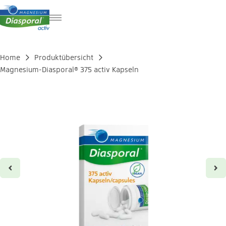
FR
IT
Home
Produktübersicht
EN
Magnesium-Diasporal® 375 activ Kapseln