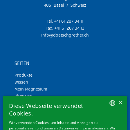
4051 Basel / Schweiz
Tel. +41 61 287 34 11
Fax. +41 61 287 34 13
info@doetschgrether.ch
SEITEN
Produkte
Wissen
Mein Magnesium
Über uns
×
Diese Webseite verwendet
Cookies.
GERMAN
Wir verwenden Cookies, um Inhalte und Anzeigen zu
personalisieren und unseren Datenverkehr zu analysieren. Wir
FRENCH