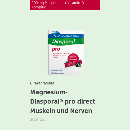
300 mg Magnesium + Vitamin-B-
Komplex
Direktgranulat
Magnesium-
Diasporal® pro direct
Muskeln und Nerven
30 Sticks