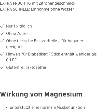
EXTRA FRUCHTIG mit Zitronengeschmack
EXTRA SCHNELL: Einnahme ohne Wasser
Nur 1 x täglich
Ohne Zucker
Ohne tierische Bestandteile – für Veganer
geeignet
Zitronen-geschmack
1 x täglich
Hinweis für Diabetiker: 1 Stick enthält weniger als
0,1 BE
Vegan
Zuckerfrei
Glutenfrei, laktosefrei
Glutenfrei
Laktosefrei
Wirkung von Magnesium
unterstützt eine normale Muskelfunktion