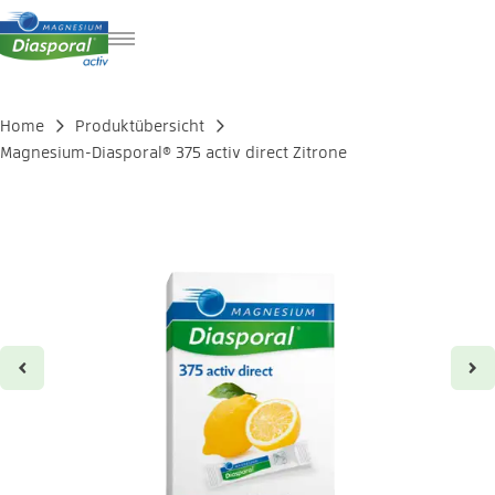
FR
IT
Home
Produktübersicht
EN
Magnesium-Diasporal® 375 activ direct Zitrone