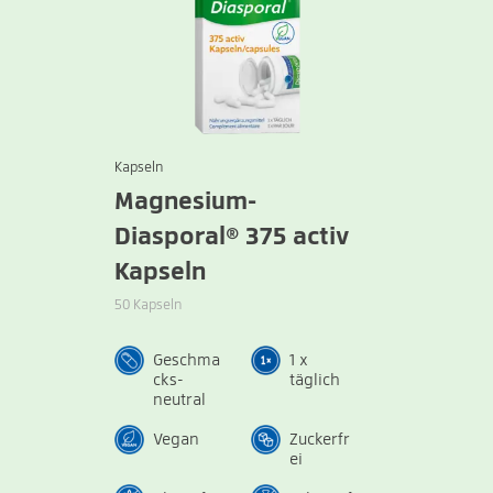
Kapseln
Magnesium-
Diasporal® 375 activ
Kapseln
50 Kapseln
Geschma
1 x
cks-
täglich
neutral
Vegan
Zuckerfr
ei