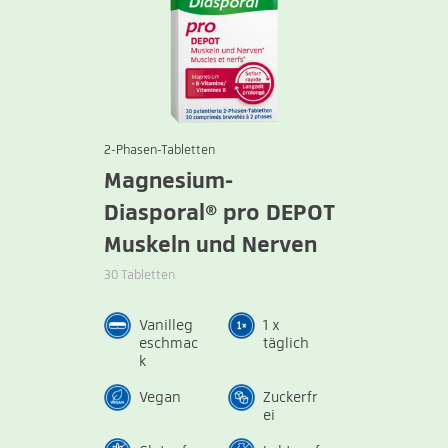
2-Phasen-Tabletten
Magnesium-
Diasporal® pro DEPOT
Muskeln und Nerven
30 Tabletten
Vanilleg
1 x
eschmac
täglich
k
Vegan
Zuckerfr
ei