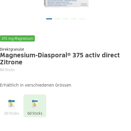
375 mg Magnesium
Direktgranulat
Magnesium-Diasporal® 375 activ direct
Zitrone
60 Sticks
Erhältlich in verschiedenen Grössen
20 Sticks
60 Sticks