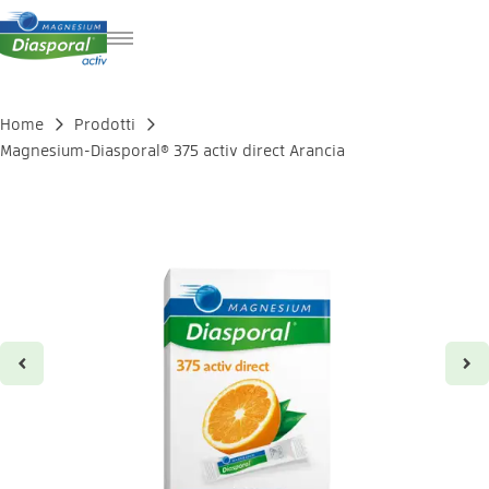
DE
FR
Home
Prodotti
EN
Magnesium-Diasporal® 375 activ direct Arancia