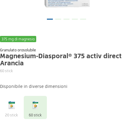
375 mg di magnesio
Granulato orosolubile
Magnesium-Diasporal® 375 activ direct
Arancia
60 stick
Disponibile in diverse dimensioni
20 stick
60 stick