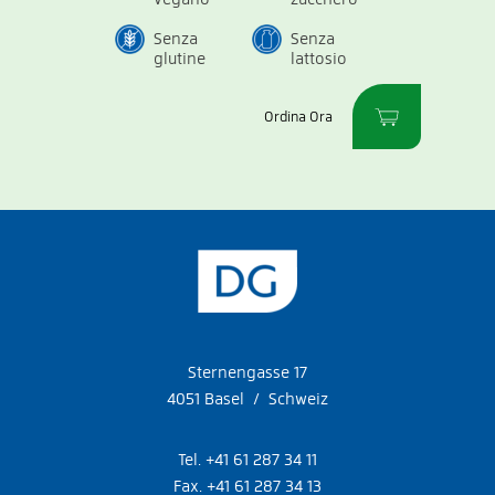
Senza
Senza
glutine
lattosio
Ordina Ora
Sternengasse 17
4051 Basel / Schweiz
Tel. +41 61 287 34 11
Fax. +41 61 287 34 13