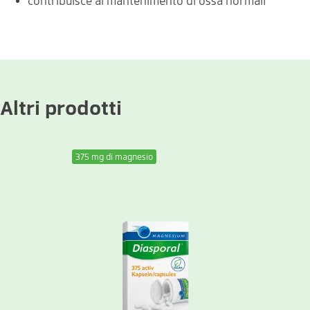
contribuisce al mantenimento di ossa normali
Altri prodotti
375 mg di magnesio