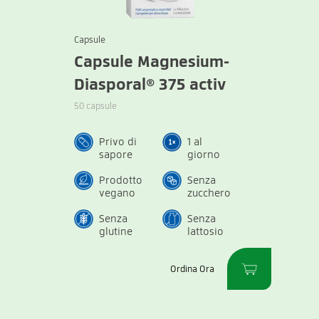
Capsule
Capsule Magnesium-
Diasporal® 375 activ
50 capsule
Privo di
1 al
sapore
giorno
Prodotto
Senza
vegano
zucchero
Senza
Senza
glutine
lattosio
Ordina Ora