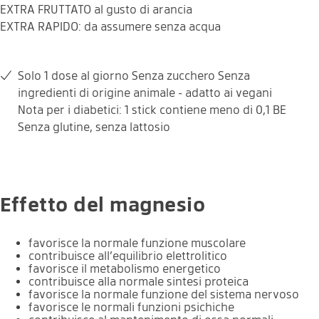
EXTRA FRUTTATO al gusto di arancia
EXTRA RAPIDO: da assumere senza acqua
Solo 1 dose al giorno Senza zucchero Senza
ingredienti di origine animale - adatto ai vegani
Nota per i diabetici: 1 stick contiene meno di 0,1 BE
Gusto arancia
1 al giorno
Senza glutine, senza lattosio
Prodotto vegano
Senza zucchero
Senza glutine
Senza lattosio
Effetto del magnesio
favorisce la normale funzione muscolare
contribuisce all’equilibrio elettrolitico
favorisce il metabolismo energetico
contribuisce alla normale sintesi proteica
favorisce la normale funzione del sistema nervoso
favorisce le normali funzioni psichiche