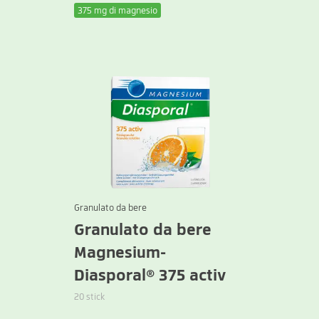
375 mg di magnesio
Granulato da bere
Granulato da bere
Magnesium-
Diasporal® 375 activ
20 stick