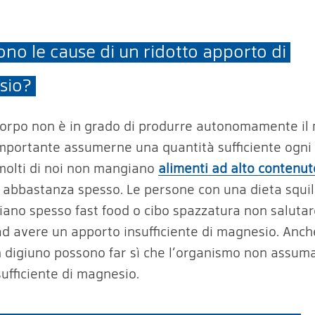
ono le cause di un ridotto apporto di
sio?
 corpo non è in grado di produrre autonomamente il
importante assumerne una quantità sufficiente ogni 
 molti di noi non mangiano
alimenti ad alto contenut
abbastanza spesso. Le persone con una dieta squil
ano spesso fast food o cibo spazzatura non salutar
d avere un apporto insufficiente di magnesio. Anc
n digiuno possono far sì che l’organismo non assum
sufficiente di magnesio.