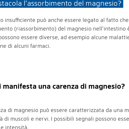
stacola l’assorbimento del magnesio?
o insufficiente può anche essere legato al fatto che
mento (riassorbimento) del magnesio nell’intestino è
possono essere diverse, ad esempio alcune malatti
ne di alcuni farmaci.
i manifesta una carenza di magnesio?
za di magnesio può essere caratterizzata da una 
tà di muscoli e nervi. I possibili segnali possono esse
 e intensità.