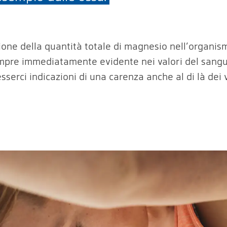
ione della quantità totale di magnesio nell’organis
mpre immediatamente evidente nei valori del sangu
serci indicazioni di una carenza anche al di là dei v