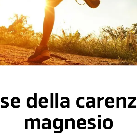
se della carenz
magnesio