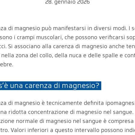
28. gennaio 2026
za di magnesio può manifestarsi in diversi modi. I s
 sono i crampi muscolari, che possono verificarsi so
cci. Si associano alla carenza di magnesio anche ten
nella zona del collo, della nuca e delle spalle e con
pebre.
s’è una carenza di magnesio?
za di magnesio è tecnicamente definita ipomagnesi
 una ridotta concentrazione di magnesio nel sangue.
zione normale di magnesio nel sangue è compresa 
itro. Valori inferiori a questo intervallo possono ind