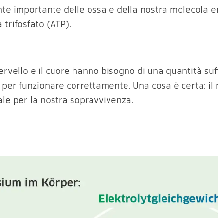
e importante delle ossa e della nostra molecola e
trifosfato (ATP).
ervello e il cuore hanno bisogno di una quantità suff
per funzionare correttamente. Una cosa è certa: il
ale per la nostra sopravvivenza.