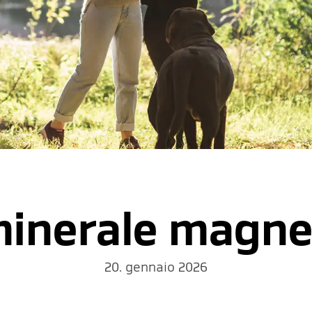
 minerale magne
20. gennaio 2026