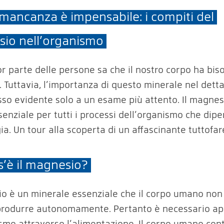
 mancanza è impensabile: i compiti del
io nell’organismo
r parte delle persone sa che il nostro corpo ha bis
 Tuttavia, l’importanza di questo minerale nel detta
esso evidente solo a un esame più attento. Il magnes
ssenziale per tutti i processi dell’organismo che di
ia. Un tour alla scoperta di un affascinante tuttofar
s’è il magnesio?
io è un minerale essenziale che il corpo umano non 
produrre autonomamente. Pertanto è necessario ap
ismo attraverso l’alimentazione. Il corpo umano cont