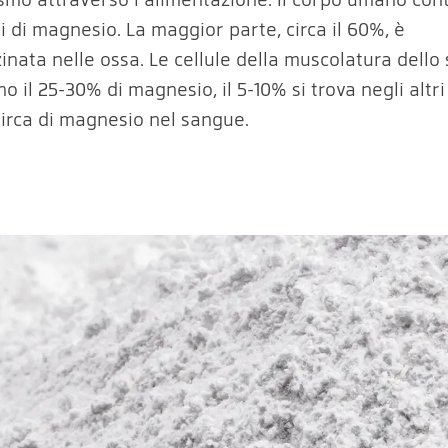
 di magnesio. La maggior parte, circa il 60%, è
nata nelle ossa. Le cellule della muscolatura dello 
 il 25-30% di magnesio, il 5-10% si trova negli altri
circa di magnesio nel sangue.